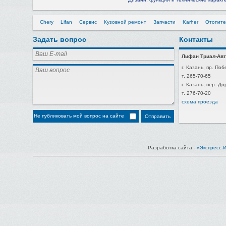
Chery
Lifan
Сервис
Кузовной ремонт
Запчасти
Karher
Отопите
Задать вопрос
Контакты
Лифан Триал-Авт
г. Казань, пр. Поб
т. 265-70-65
г. Казань, пер. Д
т. 276-70-20
схема проезда
Не публиковать мой вопрос на сайте
Разработка сайта -
«Экспресс-