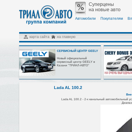
Суперцены
на новые авто
Автомобили
Покупателям
Вл
карта сайта
на главную
СЕРВИСНЫЙ ЦЕНТР GEELY
Новый официальный
сервисный центр GEELY в
Казани "ТРИАЛ-АВТО"
Lada AL 100.2
Вне
Lada AL 100.2 -
2-х канальный
автомобильный ус
Диапазо