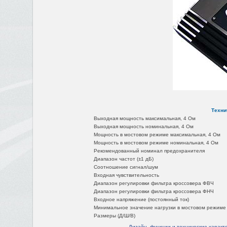
Техни
Выходная мощность максимальная, 4 Ом
Выходная мощность номинальная, 4 Ом
Мощность в мостовом режиме максимальная, 4 Ом
Мощность в мостовом режиме номинальная, 4 Ом
Рекомендованный номинал предохранителя
Диапазон частот (±1 дБ)
Соотношение сигнал/шум
Входная чувствительность
Диапазон регулировки фильтра кроссовера ФВЧ
Диапазон регулировки фильтра кроссовера ФНЧ
Входное напряжение (постоянный ток)
Минимальное значение нагрузки в мостовом режиме
Размеры (Д/Ш/В)
Дизайн, функции и технические характ